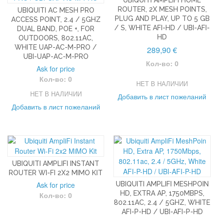
ROUTER, 2X MESH POINTS,
UBIQUITI AC MESH PRO
PLUG AND PLAY, UP TO 5 GB
ACCESS POINT, 2.4 / 5GHZ
/ S, WHITE AFI-HD / UBI-AFI-
DUAL BAND, POE +, FOR
HD
OUTDOORS, 802.11AC,
WHITE UAP-AC-M-PRO /
289,90 €
UBI-UAP-AC-M-PRO
Кол-во: 0
Ask for price
Кол-во: 0
НЕТ В НАЛИЧИИ
НЕТ В НАЛИЧИИ
Добавить в лист пожеланий
Добавить в лист пожеланий
UBIQUITI AMPLIFI INSTANT
ROUTER WI-FI 2X2 MIMO KIT
Ask for price
UBIQUITI AMPLIFI MESHPOIN
HD, EXTRA AP, 1750MBPS,
Кол-во: 0
802.11AC, 2.4 / 5GHZ, WHITE
AFI-P-HD / UBI-AFI-P-HD