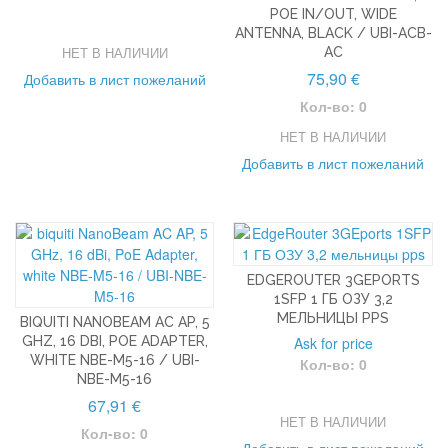
POE IN/OUT, WIDE
ANTENNA, BLACK / UBI-ACB-
НЕТ В НАЛИЧИИ
AC
75,90 €
Добавить в лист пожеланий
Кол-во: 0
НЕТ В НАЛИЧИИ
Добавить в лист пожеланий
EDGEROUTER 3GEPORTS
1SFP 1 ГБ ОЗУ 3,2
МЕЛЬНИЦЫ PPS
BIQUITI NANOBEAM AC AP, 5
GHZ, 16 DBI, POE ADAPTER,
Ask for price
WHITE NBE-M5-16 / UBI-
Кол-во: 0
NBE-M5-16
67,91 €
НЕТ В НАЛИЧИИ
Кол-во: 0
Добавить в лист пожеланий