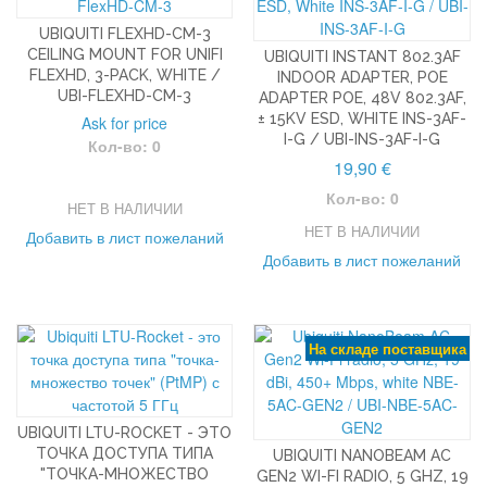
UBIQUITI FLEXHD-CM-3
CEILING MOUNT FOR UNIFI
UBIQUITI INSTANT 802.3AF
FLEXHD, 3-PACK, WHITE /
INDOOR ADAPTER, POE
UBI-FLEXHD-CM-3
ADAPTER POE, 48V 802.3AF,
± 15KV ESD, WHITE INS-3AF-
Ask for price
I-G / UBI-INS-3AF-I-G
Кол-во: 0
19,90 €
Кол-во: 0
НЕТ В НАЛИЧИИ
НЕТ В НАЛИЧИИ
Добавить в лист пожеланий
Добавить в лист пожеланий
На складе поставщика
UBIQUITI LTU-ROCKET - ЭТО
ТОЧКА ДОСТУПА ТИПА
UBIQUITI NANOBEAM AC
"ТОЧКА-МНОЖЕСТВО
GEN2 WI-FI RADIO, 5 GHZ, 19