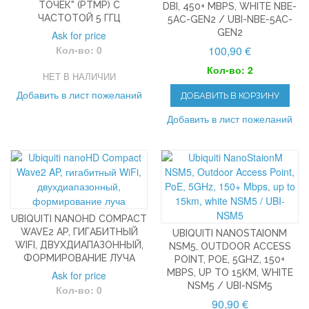
ТОЧЕК" (PTMP) С
DBI, 450+ MBPS, WHITE NBE-
ЧАСТОТОЙ 5 ГГЦ
5AC-GEN2 / UBI-NBE-5AC-
GEN2
Ask for price
Кол-во: 0
100,90 €
Кол-во: 2
НЕТ В НАЛИЧИИ
Добавить в лист пожеланий
ДОБАВИТЬ В КОРЗИНУ
Добавить в лист пожеланий
UBIQUITI NANOHD COMPACT
WAVE2 AP, ГИГАБИТНЫЙ
UBIQUITI NANOSTAIONM
WIFI, ДВУХДИАПАЗОННЫЙ,
NSM5, OUTDOOR ACCESS
ФОРМИРОВАНИЕ ЛУЧА
POINT, POE, 5GHZ, 150+
MBPS, UP TO 15KM, WHITE
Ask for price
NSM5 / UBI-NSM5
Кол-во: 0
90,90 €