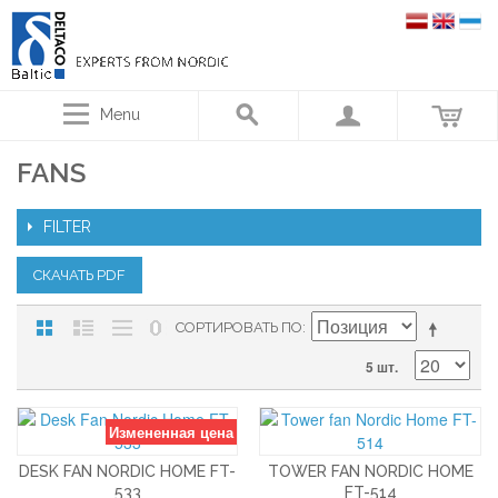
Menu
FANS
FILTER
СКАЧАТЬ PDF
СОРТИРОВАТЬ ПО
5 шт.
Измененная цена
DESK FAN NORDIC HOME FT-
TOWER FAN NORDIC HOME
533
FT-514