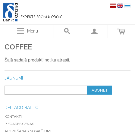
Menu
COFFEE
Šajā sadaļā produkti netika atrasti.
JAUNUMI
ABONĒT
DELTACO BALTIC
KONTAKTI
PIEGĀDES CENAS
ATGRIEŠANAS NOSACĪJUMI