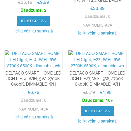
3M, WIFI 2,4 GHZ, BALTA
€25,19
€9,99
€33,89
Daudzums: 2
Daudzums: 0
IELIKT GROZĀ
NAV NOLIKTAVĀ
Ielikt vēlmju sarakstā
Ielikt vēlmju sarakstā
DELTACO SMART HOME LED
DELTACO SMART HOME LED
LIGHT, E14, WIFI, 5W, 2700K-
LIGHT, E27, WIFI, 9W, 2700K-
6500K, DIMMABLE, WH
6500K, DIMMABLE, WH
€6,79
€6,79
€1,98
Daudzums: 0
Daudzums: 10+
NAV NOLIKTAVĀ
IELIKT GROZĀ
Ielikt vēlmju sarakstā
Ielikt vēlmju sarakstā