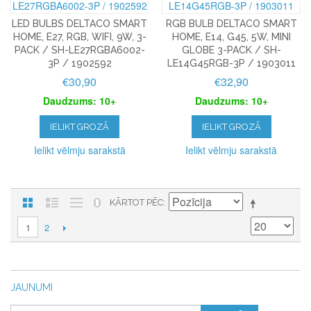
LED BULBS DELTACO SMART
RGB BULB DELTACO SMART
HOME, E27, RGB, WIFI, 9W, 3-
HOME, E14, G45, 5W, MINI
PACK / SH-LE27RGBA6002-
GLOBE 3-PACK / SH-
3P / 1902592
LE14G45RGB-3P / 1903011
€30,90
€32,90
Daudzums: 10+
Daudzums: 10+
IELIKT GROZĀ
IELIKT GROZĀ
Ielikt vēlmju sarakstā
Ielikt vēlmju sarakstā
KĀRTOT PĒC
2
1
JAUNUMI