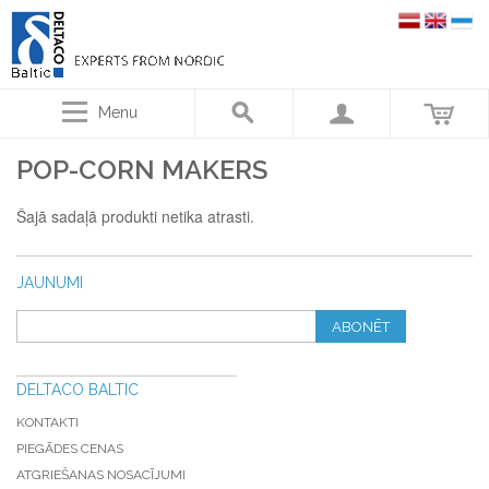
Menu
POP-CORN MAKERS
Šajā sadaļā produkti netika atrasti.
JAUNUMI
ABONĒT
DELTACO BALTIC
KONTAKTI
PIEGĀDES CENAS
ATGRIEŠANAS NOSACĪJUMI