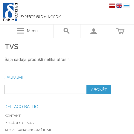
Menu
TVS
Šajā sadaļā produkti netika atrasti.
JAUNUMI
ABONĒT
DELTACO BALTIC
KONTAKTI
PIEGĀDES CENAS
ATGRIEŠANAS NOSACĪJUMI